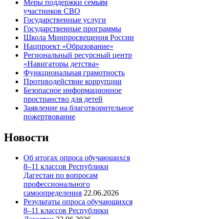
Меры поддержки семьям
участников СВО
Государственные услуги
Государственные программы
Школа Минпросвещения России
Нацпроект «Образование»
Региональный ресурсный центр
«Навигаторы детства»
Функциональная грамотность
Противодействие коррупции
Безопасное информационное
пространство для детей
Заявление на благотворительное
пожертвование
Новости
Об итогах опроса обучающихся
8–11 классов Республики
Дагестан по вопросам
профессионального
самоопределения
22.06.2026
Результаты опроса обучающихся
8–11 классов Республики