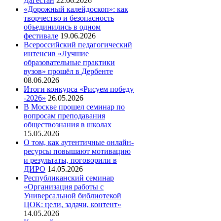
Дагестан
22.06.2026
«Дорожный калейдоскоп»: как
творчество и безопасность
объединились в одном
фестивале
19.06.2026
Всероссийский педагогический
интенсив «Лучшие
образовательные практики
вузов» прошёл в Дербенте
08.06.2026
Итоги конкурса «Рисуем победу
-2026»
26.05.2026
В Москве прошел семинар по
вопросам преподавания
обществознания в школах
15.05.2026
О том, как аутентичные онлайн-
ресурсы повышают мотивацию
и результаты, поговорили в
ДИРО
14.05.2026
Республиканский семинар
«Организация работы с
Универсальной библиотекой
ЦОК: цели, задачи, контент»
14.05.2026