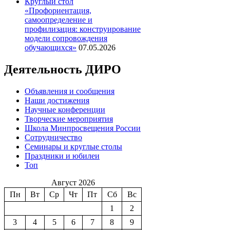
Круглый стол
«Профориентация,
самоопределение и
профилизация: конструирование
модели сопровождения
обучающихся»
07.05.2026
Деятельность ДИРО
Объявления и сообщения
Наши достижения
Научные конференции
Творческие мероприятия
Школа Минпросвещения России
Сотрудничество
Семинары и круглые столы
Праздники и юбилеи
Топ
Август 2026
Пн
Вт
Ср
Чт
Пт
Сб
Вс
1
2
3
4
5
6
7
8
9