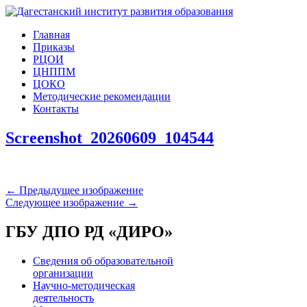
Главная
Приказы
РЦОИ
ЦНППМ
ЦОКО
Методические рекомендации
Контакты
Screenshot_20260609_104544
← Предыдущее изображение
Следующее изображение →
ГБУ ДПО РД «ДИРО»
Сведения об образовательной
организации
Научно-методическая
деятельность