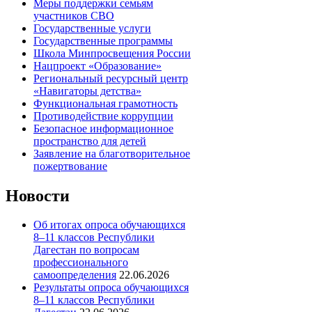
Меры поддержки семьям
участников СВО
Государственные услуги
Государственные программы
Школа Минпросвещения России
Нацпроект «Образование»
Региональный ресурсный центр
«Навигаторы детства»
Функциональная грамотность
Противодействие коррупции
Безопасное информационное
пространство для детей
Заявление на благотворительное
пожертвование
Новости
Об итогах опроса обучающихся
8–11 классов Республики
Дагестан по вопросам
профессионального
самоопределения
22.06.2026
Результаты опроса обучающихся
8–11 классов Республики