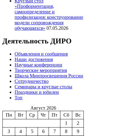
Круглый стол
«Профориентация,
самоопределение и
профилизация: конструирование
модели сопровождения
обучающихся»
07.05.2026
Деятельность ДИРО
Объявления и сообщения
Наши достижения
Научные конференции
Творческие мероприятия
Школа Минпросвещения России
Сотрудничество
Семинары и круглые столы
Праздники и юбилеи
Топ
Август 2026
Пн
Вт
Ср
Чт
Пт
Сб
Вс
1
2
3
4
5
6
7
8
9