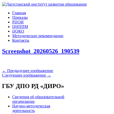
Главная
Приказы
РЦОИ
ЦНППМ
ЦОКО
Методические рекомендации
Контакты
Screenshot_20260526_190539
← Предыдущее изображение
Следующее изображение →
ГБУ ДПО РД «ДИРО»
Сведения об образовательной
организации
Научно-методическая
деятельность