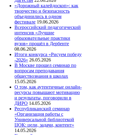
Дагестан
22.06.2026
«Дорожный калейдоскоп»: как
творчество и безопасность
объединились в одном
фестивале
19.06.2026
Всероссийский педагогический
интенсив «Лучшие
образовательные практики
вузов» прошёл в Дербенте
08.06.2026
Итоги конкурса «Рисуем победу
-2026»
26.05.2026
В Москве прошел семинар по
вопросам преподавания
обществознания в школах
15.05.2026
О том, как аутентичные онлайн-
ресурсы повышают мотивацию
и результаты, поговорили в
ДИРО
14.05.2026
Республиканский семинар
«Организация работы с
Универсальной библиотекой
ЦОК: цели, задачи, контент»
14.05.2026