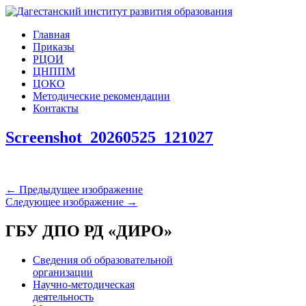
Главная
Приказы
РЦОИ
ЦНППМ
ЦОКО
Методические рекомендации
Контакты
Screenshot_20260525_121027
← Предыдущее изображение
Следующее изображение →
ГБУ ДПО РД «ДИРО»
Сведения об образовательной
организации
Научно-методическая
деятельность