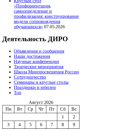
Круглый стол
«Профориентация,
самоопределение и
профилизация: конструирование
модели сопровождения
обучающихся»
07.05.2026
Деятельность ДИРО
Объявления и сообщения
Наши достижения
Научные конференции
Творческие мероприятия
Школа Минпросвещения России
Сотрудничество
Семинары и круглые столы
Праздники и юбилеи
Топ
Август 2026
Пн
Вт
Ср
Чт
Пт
Сб
Вс
1
2
3
4
5
6
7
8
9