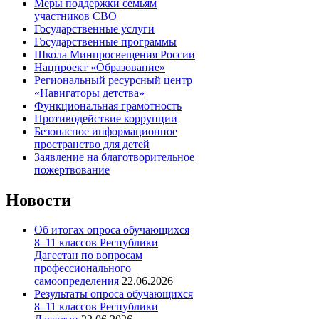
Меры поддержки семьям
участников СВО
Государственные услуги
Государственные программы
Школа Минпросвещения России
Нацпроект «Образование»
Региональный ресурсный центр
«Навигаторы детства»
Функциональная грамотность
Противодействие коррупции
Безопасное информационное
пространство для детей
Заявление на благотворительное
пожертвование
Новости
Об итогах опроса обучающихся
8–11 классов Республики
Дагестан по вопросам
профессионального
самоопределения
22.06.2026
Результаты опроса обучающихся
8–11 классов Республики