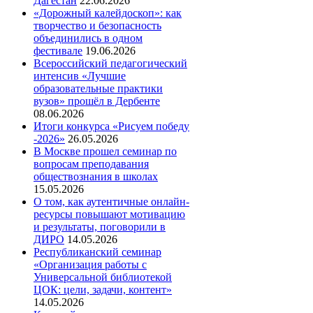
Дагестан
22.06.2026
«Дорожный калейдоскоп»: как
творчество и безопасность
объединились в одном
фестивале
19.06.2026
Всероссийский педагогический
интенсив «Лучшие
образовательные практики
вузов» прошёл в Дербенте
08.06.2026
Итоги конкурса «Рисуем победу
-2026»
26.05.2026
В Москве прошел семинар по
вопросам преподавания
обществознания в школах
15.05.2026
О том, как аутентичные онлайн-
ресурсы повышают мотивацию
и результаты, поговорили в
ДИРО
14.05.2026
Республиканский семинар
«Организация работы с
Универсальной библиотекой
ЦОК: цели, задачи, контент»
14.05.2026