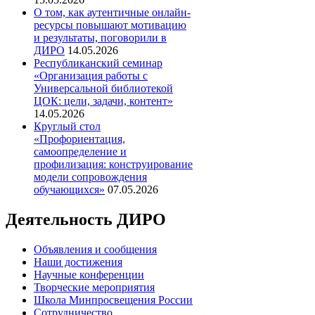
О том, как аутентичные онлайн-
ресурсы повышают мотивацию
и результаты, поговорили в
ДИРО
14.05.2026
Республиканский семинар
«Организация работы с
Универсальной библиотекой
ЦОК: цели, задачи, контент»
14.05.2026
Круглый стол
«Профориентация,
самоопределение и
профилизация: конструирование
модели сопровождения
обучающихся»
07.05.2026
Деятельность ДИРО
Объявления и сообщения
Наши достижения
Научные конференции
Творческие мероприятия
Школа Минпросвещения России
Сотрудничество