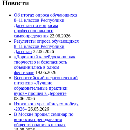
Новости
Об итогах опроса обучающихся
8–11 классов Республики
Дагестан по вопросам
профессионального
самоопределения
22.06.2026
Результаты опроса обучающихся
8–11 классов Республики
Дагестан
22.06.2026
«Дорожный калейдоскоп»: как
творчество и безопасность
объединились в одном
фестивале
19.06.2026
Всероссийский педагогический
интенсив «Лучшие
образовательные практики
вузов» прошёл в Дербенте
08.06.2026
Итоги конкурса «Рисуем победу
-2026»
26.05.2026
В Москве прошел семинар по
вопросам преподавания
обществознания в школах
15.05.2026