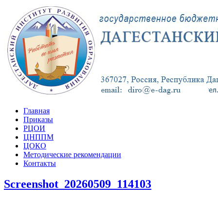
Главная
Приказы
РЦОИ
ЦНППМ
ЦОКО
Методические рекомендации
Контакты
Screenshot_20260509_114103