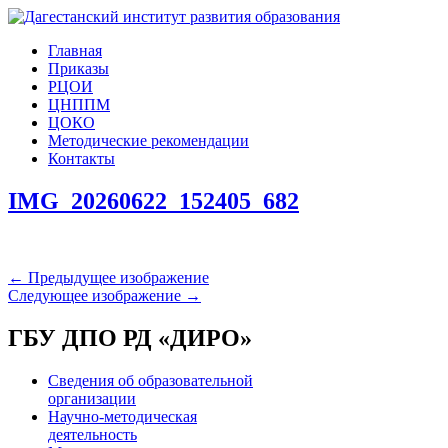
Главная
Приказы
РЦОИ
ЦНППМ
ЦОКО
Методические рекомендации
Контакты
IMG_20260622_152405_682
← Предыдущее изображение
Следующее изображение →
ГБУ ДПО РД «ДИРО»
Сведения об образовательной
организации
Научно-методическая
деятельность