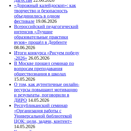
Дагестан
22.06.2026
«Дорожный калейдоскоп»: как
творчество и безопасность
объединились в одном
фестивале
19.06.2026
Всероссийский педагогический
интенсив «Лучшие
образовательные практики
вузов» прошёл в Дербенте
08.06.2026
Итоги конкурса «Рисуем победу
-2026»
26.05.2026
В Москве прошел семинар по
вопросам преподавания
обществознания в школах
15.05.2026
О том, как аутентичные онлайн-
ресурсы повышают мотивацию
и результаты, поговорили в
ДИРО
14.05.2026
Республиканский семинар
«Организация работы с
Универсальной библиотекой
ЦОК: цели, задачи, контент»
14.05.2026