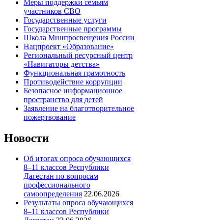
Меры поддержки семьям
участников СВО
Государственные услуги
Государственные программы
Школа Минпросвещения России
Нацпроект «Образование»
Региональный ресурсный центр
«Навигаторы детства»
Функциональная грамотность
Противодействие коррупции
Безопасное информационное
пространство для детей
Заявление на благотворительное
пожертвование
Новости
Об итогах опроса обучающихся
8–11 классов Республики
Дагестан по вопросам
профессионального
самоопределения
22.06.2026
Результаты опроса обучающихся
8–11 классов Республики