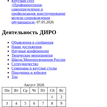
Круглый стол
«Профориентация,
самоопределение и
профилизация: конструирование
модели сопровождения
обучающихся»
07.05.2026
Деятельность ДИРО
Объявления и сообщения
Наши достижения
Научные конференции
Творческие мероприятия
Школа Минпросвещения России
Сотрудничество
Семинары и круглые столы
Праздники и юбилеи
Топ
Август 2026
Пн
Вт
Ср
Чт
Пт
Сб
Вс
1
2
3
4
5
6
7
8
9