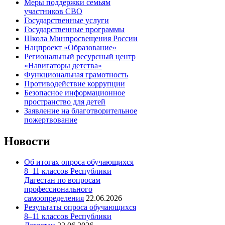
Меры поддержки семьям
участников СВО
Государственные услуги
Государственные программы
Школа Минпросвещения России
Нацпроект «Образование»
Региональный ресурсный центр
«Навигаторы детства»
Функциональная грамотность
Противодействие коррупции
Безопасное информационное
пространство для детей
Заявление на благотворительное
пожертвование
Новости
Об итогах опроса обучающихся
8–11 классов Республики
Дагестан по вопросам
профессионального
самоопределения
22.06.2026
Результаты опроса обучающихся
8–11 классов Республики