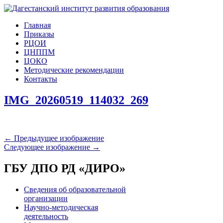
Главная
Приказы
РЦОИ
ЦНППМ
ЦОКО
Методические рекомендации
Контакты
IMG_20260519_114032_269
← Предыдущее изображение
Следующее изображение →
ГБУ ДПО РД «ДИРО»
Сведения об образовательной
организации
Научно-методическая
деятельность