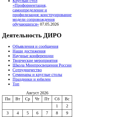
Круглый стол
«Профориентация,
самоопределение и
профилизация: конструирование
модели сопровождения
обучающихся»
07.05.2026
Деятельность ДИРО
Объявления и сообщения
Наши достижения
Научные конференции
Творческие мероприятия
Школа Минпросвещения России
Сотрудничество
Семинары и круглые столы
Праздники и юбилеи
Топ
Август 2026
Пн
Вт
Ср
Чт
Пт
Сб
Вс
1
2
3
4
5
6
7
8
9