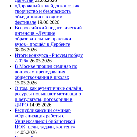
Дагестан
22.06.2026
«Дорожный калейдоскоп»: как
творчество и безопасность
объединились в одном
фестивале
19.06.2026
Всероссийский педагогический
интенсив «Лучшие
образовательные практики
вузов» прошёл в Дербенте
08.06.2026
Итоги конкурса «Рисуем победу
-2026»
26.05.2026
В Москве прошел семинар по
вопросам преподавания
обществознания в школах
15.05.2026
О том, как аутентичные онлайн-
ресурсы повышают мотивацию
и результаты, поговорили в
ДИРО
14.05.2026
Республиканский семинар
«Организация работы с
Универсальной библиотекой
ЦОК: цели, задачи, контент»
14.05.2026