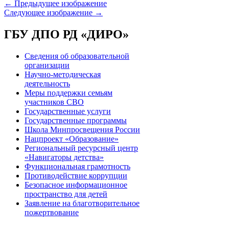
← Предыдущее изображение
Следующее изображение →
ГБУ ДПО РД «ДИРО»
Сведения об образовательной
организации
Научно-методическая
деятельность
Меры поддержки семьям
участников СВО
Государственные услуги
Государственные программы
Школа Минпросвещения России
Нацпроект «Образование»
Региональный ресурсный центр
«Навигаторы детства»
Функциональная грамотность
Противодействие коррупции
Безопасное информационное
пространство для детей
Заявление на благотворительное
пожертвование