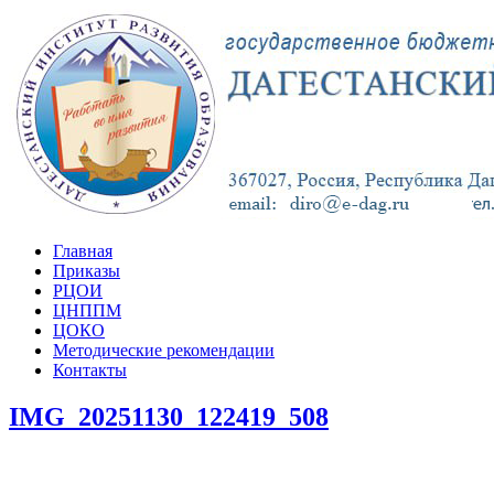
Главная
Приказы
РЦОИ
ЦНППМ
ЦОКО
Методические рекомендации
Контакты
IMG_20251130_122419_508