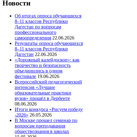
Новости
Об итогах опроса обучающихся
8–11 классов Республики
Дагестан по вопросам
профессионального
самоопределения
22.06.2026
Результаты опроса обучающихся
8–11 классов Республики
Дагестан
22.06.2026
«Дорожный калейдоскоп»: как
творчество и безопасность
объединились в одном
фестивале
19.06.2026
Всероссийский педагогический
интенсив «Лучшие
образовательные практики
вузов» прошёл в Дербенте
08.06.2026
Итоги конкурса «Рисуем победу
-2026»
26.05.2026
В Москве прошел семинар по
вопросам преподавания
обществознания в школах
15.05.2026