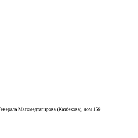
 Генерала Магомедтагирова (Казбекова), дом 159.