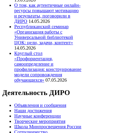
О том, как аутентичные онлайн-
ресурсы повышают мотивацию
и результаты, поговорили в
ДИРО
14.05.2026
Республиканский семинар
«Организация работы с
Универсальной библиотекой
ЦОК: цели, задачи, контент»
14.05.2026
Круглый стол
«Профориентация,
самоопределение и
профилизация: конструирование
модели сопровождения
обучающихся»
07.05.2026
Деятельность ДИРО
Объявления и сообщения
Наши достижения
Научные конференции
Творческие мероприятия
Школа Минпросвещения России
Сотрудничество