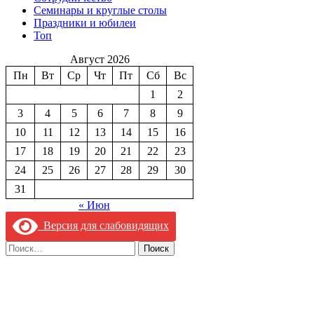
Семинары и круглые столы
Праздники и юбилеи
Топ
Август 2026
Пн
Вт
Ср
Чт
Пт
Сб
Вс
1
2
3
4
5
6
7
8
9
10
11
12
13
14
15
16
17
18
19
20
21
22
23
24
25
26
27
28
29
30
31
« Июн
Версия для слабовидящих
Найти: