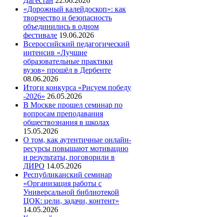
Дагестан
22.06.2026
«Дорожный калейдоскоп»: как
творчество и безопасность
объединились в одном
фестивале
19.06.2026
Всероссийский педагогический
интенсив «Лучшие
образовательные практики
вузов» прошёл в Дербенте
08.06.2026
Итоги конкурса «Рисуем победу
-2026»
26.05.2026
В Москве прошел семинар по
вопросам преподавания
обществознания в школах
15.05.2026
О том, как аутентичные онлайн-
ресурсы повышают мотивацию
и результаты, поговорили в
ДИРО
14.05.2026
Республиканский семинар
«Организация работы с
Универсальной библиотекой
ЦОК: цели, задачи, контент»
14.05.2026