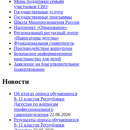
Меры поддержки семьям
участников СВО
Государственные услуги
Государственные программы
Школа Минпросвещения России
Нацпроект «Образование»
Региональный ресурсный центр
«Навигаторы детства»
Функциональная грамотность
Противодействие коррупции
Безопасное информационное
пространство для детей
Заявление на благотворительное
пожертвование
Новости
Об итогах опроса обучающихся
8–11 классов Республики
Дагестан по вопросам
профессионального
самоопределения
22.06.2026
Результаты опроса обучающихся
8–11 классов Республики