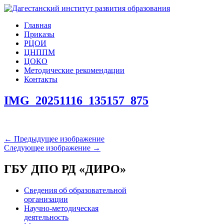
Главная
Приказы
РЦОИ
ЦНППМ
ЦОКО
Методические рекомендации
Контакты
IMG_20251116_135157_875
← Предыдущее изображение
Следующее изображение →
ГБУ ДПО РД «ДИРО»
Сведения об образовательной
организации
Научно-методическая
деятельность