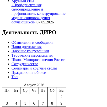
Круглый стол
«Профориентация,
самоопределение и
профилизация: конструирование
модели сопровождения
обучающихся»
07.05.2026
Деятельность ДИРО
Объявления и сообщения
Наши достижения
Научные конференции
Творческие мероприятия
Школа Минпросвещения России
Сотрудничество
Семинары и круглые столы
Праздники и юбилеи
Топ
Август 2026
Пн
Вт
Ср
Чт
Пт
Сб
Вс
1
2
3
4
5
6
7
8
9