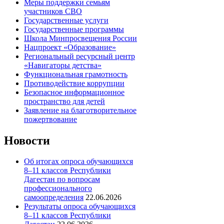
Меры поддержки семьям
участников СВО
Государственные услуги
Государственные программы
Школа Минпросвещения России
Нацпроект «Образование»
Региональный ресурсный центр
«Навигаторы детства»
Функциональная грамотность
Противодействие коррупции
Безопасное информационное
пространство для детей
Заявление на благотворительное
пожертвование
Новости
Об итогах опроса обучающихся
8–11 классов Республики
Дагестан по вопросам
профессионального
самоопределения
22.06.2026
Результаты опроса обучающихся
8–11 классов Республики