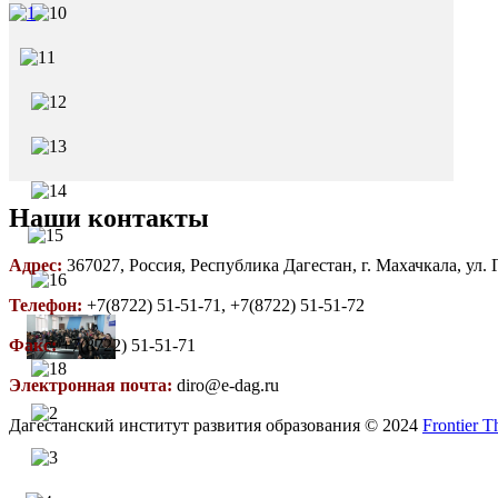
Наши контакты
Адрес:
367027, Россия, Республика Дагестан, г. Махачкала, ул.
Телефон:
+7(8722) 51-51-71, +7(8722) 51-51-72
Факс:
+7(8722) 51-51-71
Электронная почта:
diro@e-dag.ru
Дагестанский институт развития образования © 2024
Frontier 