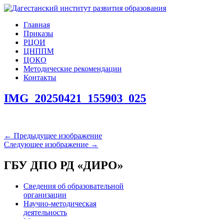
Главная
Приказы
РЦОИ
ЦНППМ
ЦОКО
Методические рекомендации
Контакты
IMG_20250421_155903_025
← Предыдущее изображение
Следующее изображение →
ГБУ ДПО РД «ДИРО»
Сведения об образовательной
организации
Научно-методическая
деятельность