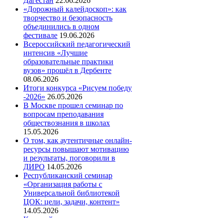
Дагестан
22.06.2026
«Дорожный калейдоскоп»: как
творчество и безопасность
объединились в одном
фестивале
19.06.2026
Всероссийский педагогический
интенсив «Лучшие
образовательные практики
вузов» прошёл в Дербенте
08.06.2026
Итоги конкурса «Рисуем победу
-2026»
26.05.2026
В Москве прошел семинар по
вопросам преподавания
обществознания в школах
15.05.2026
О том, как аутентичные онлайн-
ресурсы повышают мотивацию
и результаты, поговорили в
ДИРО
14.05.2026
Республиканский семинар
«Организация работы с
Универсальной библиотекой
ЦОК: цели, задачи, контент»
14.05.2026