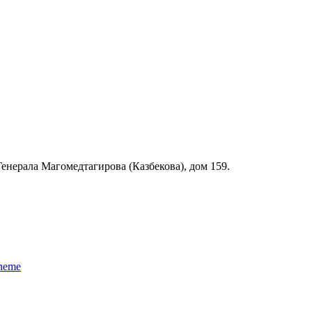
 Генерала Магомедтагирова (Казбекова), дом 159.
Theme