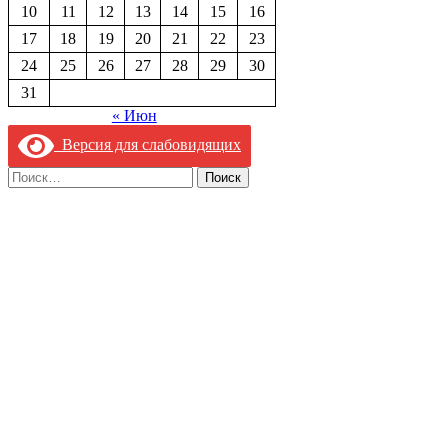
10
11
12
13
14
15
16
17
18
19
20
21
22
23
24
25
26
27
28
29
30
31
« Июн
Версия для слабовидящих
Найти: