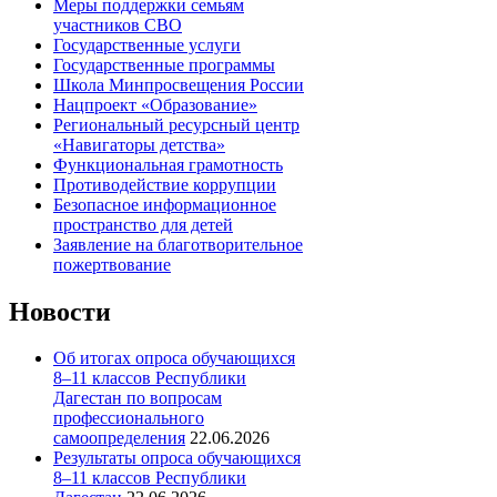
Меры поддержки семьям
участников СВО
Государственные услуги
Государственные программы
Школа Минпросвещения России
Нацпроект «Образование»
Региональный ресурсный центр
«Навигаторы детства»
Функциональная грамотность
Противодействие коррупции
Безопасное информационное
пространство для детей
Заявление на благотворительное
пожертвование
Новости
Об итогах опроса обучающихся
8–11 классов Республики
Дагестан по вопросам
профессионального
самоопределения
22.06.2026
Результаты опроса обучающихся
8–11 классов Республики