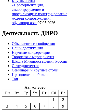
Круглый стол
«Профориентация,
самоопределение и
профилизация: конструирование
модели сопровождения
обучающихся»
07.05.2026
Деятельность ДИРО
Объявления и сообщения
Наши достижения
Научные конференции
Творческие мероприятия
Школа Минпросвещения России
Сотрудничество
Семинары и круглые столы
Праздники и юбилеи
Топ
Август 2026
Пн
Вт
Ср
Чт
Пт
Сб
Вс
1
2
3
4
5
6
7
8
9