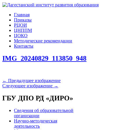
Главная
Приказы
РЦОИ
ЦНППМ
ЦОКО
Методические рекомендации
Контакты
IMG_20240829_113850_948
← Предыдущее изображение
Следующее изображение →
ГБУ ДПО РД «ДИРО»
Сведения об образовательной
организации
Научно-методическая
деятельность