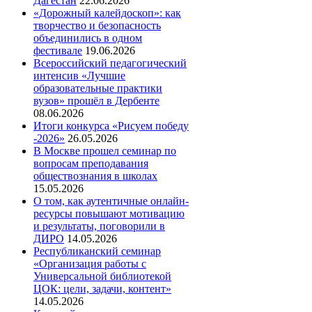
Дагестан
22.06.2026
«Дорожный калейдоскоп»: как
творчество и безопасность
объединились в одном
фестивале
19.06.2026
Всероссийский педагогический
интенсив «Лучшие
образовательные практики
вузов» прошёл в Дербенте
08.06.2026
Итоги конкурса «Рисуем победу
-2026»
26.05.2026
В Москве прошел семинар по
вопросам преподавания
обществознания в школах
15.05.2026
О том, как аутентичные онлайн-
ресурсы повышают мотивацию
и результаты, поговорили в
ДИРО
14.05.2026
Республиканский семинар
«Организация работы с
Универсальной библиотекой
ЦОК: цели, задачи, контент»
14.05.2026