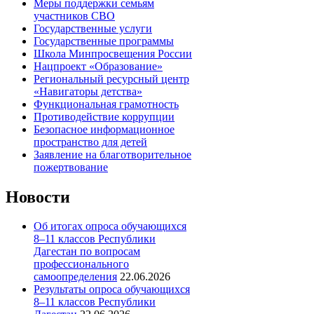
Меры поддержки семьям
участников СВО
Государственные услуги
Государственные программы
Школа Минпросвещения России
Нацпроект «Образование»
Региональный ресурсный центр
«Навигаторы детства»
Функциональная грамотность
Противодействие коррупции
Безопасное информационное
пространство для детей
Заявление на благотворительное
пожертвование
Новости
Об итогах опроса обучающихся
8–11 классов Республики
Дагестан по вопросам
профессионального
самоопределения
22.06.2026
Результаты опроса обучающихся
8–11 классов Республики