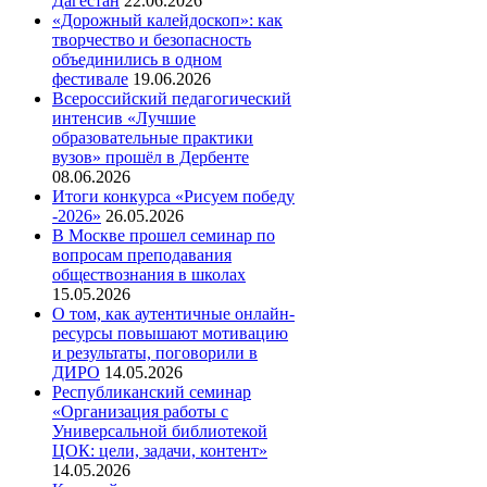
Дагестан
22.06.2026
«Дорожный калейдоскоп»: как
творчество и безопасность
объединились в одном
фестивале
19.06.2026
Всероссийский педагогический
интенсив «Лучшие
образовательные практики
вузов» прошёл в Дербенте
08.06.2026
Итоги конкурса «Рисуем победу
-2026»
26.05.2026
В Москве прошел семинар по
вопросам преподавания
обществознания в школах
15.05.2026
О том, как аутентичные онлайн-
ресурсы повышают мотивацию
и результаты, поговорили в
ДИРО
14.05.2026
Республиканский семинар
«Организация работы с
Универсальной библиотекой
ЦОК: цели, задачи, контент»
14.05.2026