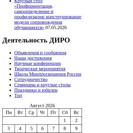
Круглый стол
«Профориентация,
самоопределение и
профилизация: конструирование
модели сопровождения
обучающихся»
07.05.2026
Деятельность ДИРО
Объявления и сообщения
Наши достижения
Научные конференции
Творческие мероприятия
Школа Минпросвещения России
Сотрудничество
Семинары и круглые столы
Праздники и юбилеи
Топ
Август 2026
Пн
Вт
Ср
Чт
Пт
Сб
Вс
1
2
3
4
5
6
7
8
9