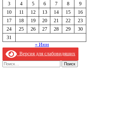
3
4
5
6
7
8
9
10
11
12
13
14
15
16
17
18
19
20
21
22
23
24
25
26
27
28
29
30
31
« Июн
Версия для слабовидящих
Найти: