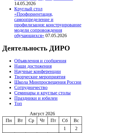
14.05.2026
Круглый стол
«Профориентация,
самоопределение и
профилизация: конструирование
модели сопровождения
обучающихся»
07.05.2026
Деятельность ДИРО
Объявления и сообщения
Наши достижения
Научные конференции
Творческие мероприятия
Школа Минпросвещения России
Сотрудничество
Семинары и круглые столы
Праздники и юбилеи
Топ
Август 2026
Пн
Вт
Ср
Чт
Пт
Сб
Вс
1
2