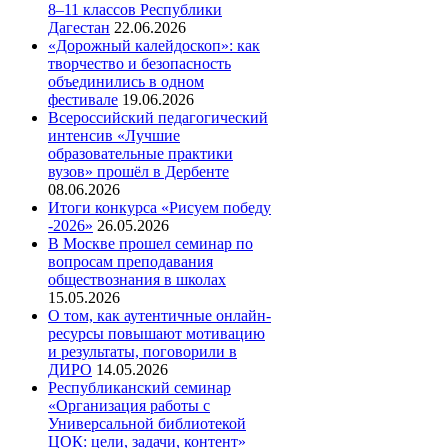
8–11 классов Республики
Дагестан
22.06.2026
«Дорожный калейдоскоп»: как
творчество и безопасность
объединились в одном
фестивале
19.06.2026
Всероссийский педагогический
интенсив «Лучшие
образовательные практики
вузов» прошёл в Дербенте
08.06.2026
Итоги конкурса «Рисуем победу
-2026»
26.05.2026
В Москве прошел семинар по
вопросам преподавания
обществознания в школах
15.05.2026
О том, как аутентичные онлайн-
ресурсы повышают мотивацию
и результаты, поговорили в
ДИРО
14.05.2026
Республиканский семинар
«Организация работы с
Универсальной библиотекой
ЦОК: цели, задачи, контент»