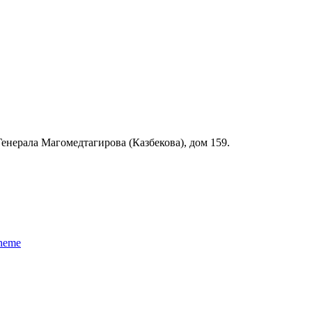
 Генерала Магомедтагирова (Казбекова), дом 159.
Theme