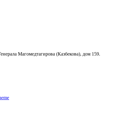
 Генерала Магомедтагирова (Казбекова), дом 159.
Theme