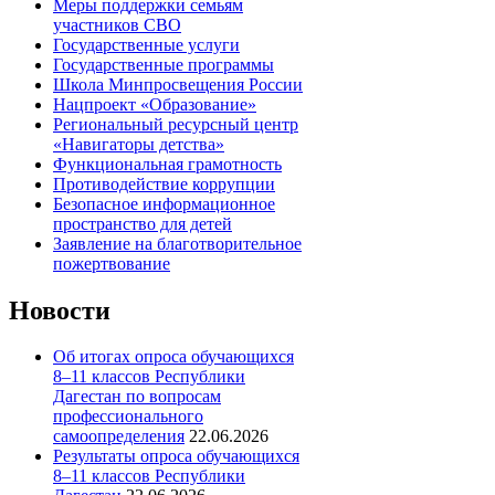
Меры поддержки семьям
участников СВО
Государственные услуги
Государственные программы
Школа Минпросвещения России
Нацпроект «Образование»
Региональный ресурсный центр
«Навигаторы детства»
Функциональная грамотность
Противодействие коррупции
Безопасное информационное
пространство для детей
Заявление на благотворительное
пожертвование
Новости
Об итогах опроса обучающихся
8–11 классов Республики
Дагестан по вопросам
профессионального
самоопределения
22.06.2026
Результаты опроса обучающихся
8–11 классов Республики