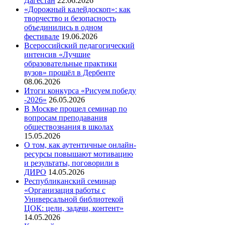
Дагестан
22.06.2026
«Дорожный калейдоскоп»: как
творчество и безопасность
объединились в одном
фестивале
19.06.2026
Всероссийский педагогический
интенсив «Лучшие
образовательные практики
вузов» прошёл в Дербенте
08.06.2026
Итоги конкурса «Рисуем победу
-2026»
26.05.2026
В Москве прошел семинар по
вопросам преподавания
обществознания в школах
15.05.2026
О том, как аутентичные онлайн-
ресурсы повышают мотивацию
и результаты, поговорили в
ДИРО
14.05.2026
Республиканский семинар
«Организация работы с
Универсальной библиотекой
ЦОК: цели, задачи, контент»
14.05.2026