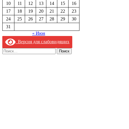
10
11
12
13
14
15
16
17
18
19
20
21
22
23
24
25
26
27
28
29
30
31
« Июн
Версия для слабовидящих
Найти: