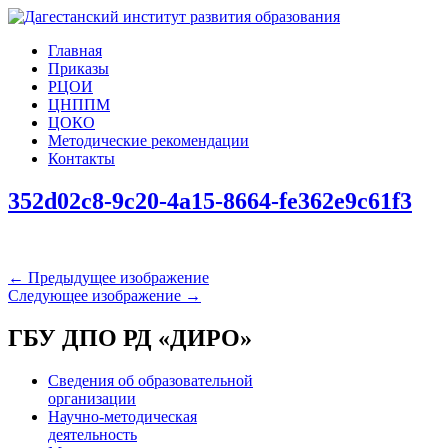
Главная
Приказы
РЦОИ
ЦНППМ
ЦОКО
Методические рекомендации
Контакты
352d02c8-9c20-4a15-8664-fe362e9c61f3
← Предыдущее изображение
Следующее изображение →
ГБУ ДПО РД «ДИРО»
Сведения об образовательной
организации
Научно-методическая
деятельность