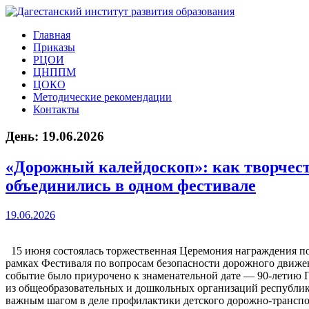
Главная
Приказы
РЦОИ
ЦНППМ
ЦОКО
Методические рекомендации
Контакты
День:
19.06.2026
«Дорожный калейдоскоп»: как творчест
объединились в одном фестивале
19.06.2026
15 июня состоялась торжественная Церемония награждения п
рамках Фестиваля по вопросам безопасности дорожного движ
событие было приурочено к знаменательной дате — 90-летию 
из общеобразовательных и дошкольных организаций республики
важным шагом в деле профилактики детского дорожно-транспор