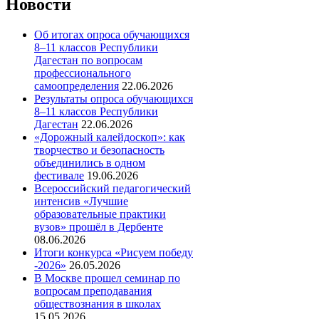
Новости
Об итогах опроса обучающихся
8–11 классов Республики
Дагестан по вопросам
профессионального
самоопределения
22.06.2026
Результаты опроса обучающихся
8–11 классов Республики
Дагестан
22.06.2026
«Дорожный калейдоскоп»: как
творчество и безопасность
объединились в одном
фестивале
19.06.2026
Всероссийский педагогический
интенсив «Лучшие
образовательные практики
вузов» прошёл в Дербенте
08.06.2026
Итоги конкурса «Рисуем победу
-2026»
26.05.2026
В Москве прошел семинар по
вопросам преподавания
обществознания в школах
15.05.2026