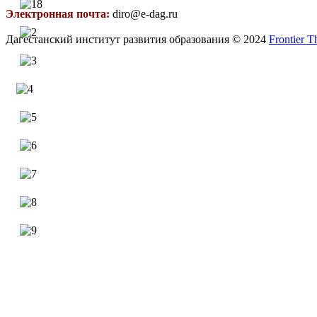
Электронная почта:
diro@e-dag.ru
Дагестанский институт развития образования © 2024
Frontier 