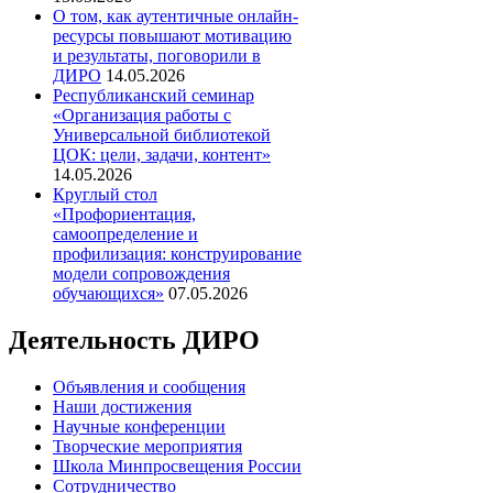
О том, как аутентичные онлайн-
ресурсы повышают мотивацию
и результаты, поговорили в
ДИРО
14.05.2026
Республиканский семинар
«Организация работы с
Универсальной библиотекой
ЦОК: цели, задачи, контент»
14.05.2026
Круглый стол
«Профориентация,
самоопределение и
профилизация: конструирование
модели сопровождения
обучающихся»
07.05.2026
Деятельность ДИРО
Объявления и сообщения
Наши достижения
Научные конференции
Творческие мероприятия
Школа Минпросвещения России
Сотрудничество